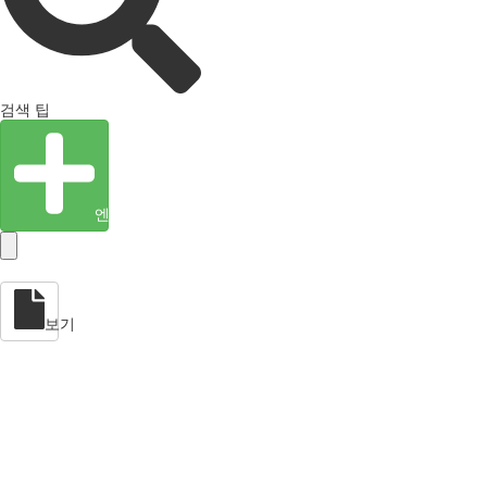
검색 팁
엔티티 생성
보기