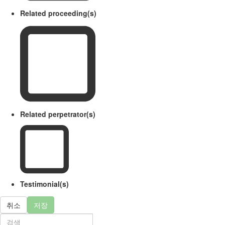
Related proceeding(s)
Related perpetrator(s)
Testimonial(s)
취소
저장