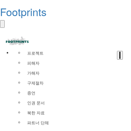
Footprints
프로젝트
피해자
가해자
구제절차
증언
인권 문서
북한 자료
파트너 단체