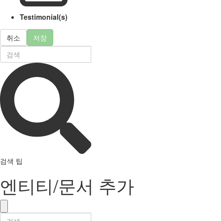
Testimonial(s)
취소
저장
검색 팁
엔티티/문서 추가