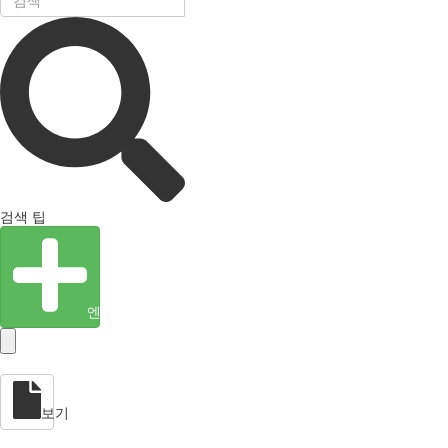
검색 팁
엔티티 생성
보기