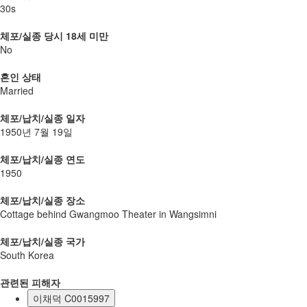
30s
체포/실종 당시 18세 미만
No
혼인 상태
Married
체포/납치/실종 일자
1950년 7월 19일
체포/납치/실종 연도
1950
체포/납치/실종 장소
Cottage behind Gwangmoo Theater in Wangsimni
체포/납치/실종 국가
South Korea
관련된 피해자
이채덕 C0015997