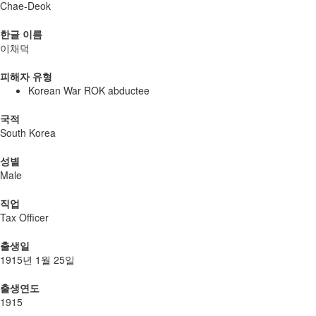
Chae-Deok
한글 이름
이채덕
피해자 유형
Korean War ROK abductee
국적
South Korea
성별
Male
직업
Tax Officer
출생일
1915년 1월 25일
출생연도
1915