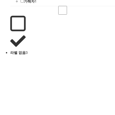
가해자
1
라벨 없음
3