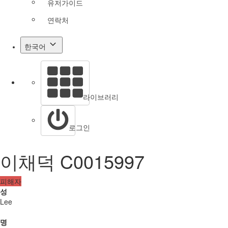
유저가이드
연락처
한국어
라이브러리
로그인
이채덕 C0015997
피해자
성
Lee
명