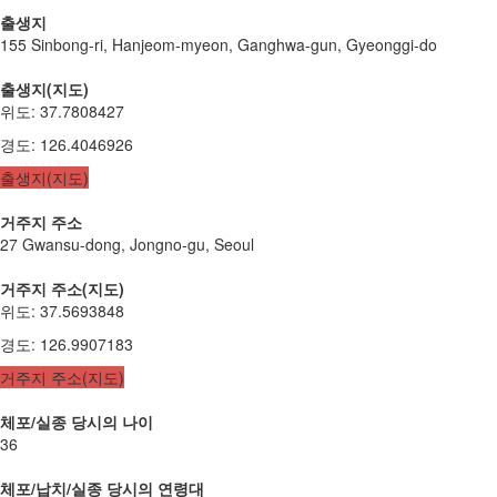
출생지
155 Sinbong-ri, Hanjeom-myeon, Ganghwa-gun, Gyeonggi-do
출생지(지도)
위도
:
37.7808427
경도
:
126.4046926
출생지(지도)
거주지 주소
27 Gwansu-dong, Jongno-gu, Seoul
거주지 주소(지도)
위도
:
37.5693848
경도
:
126.9907183
거주지 주소(지도)
체포/실종 당시의 나이
36
체포/납치/실종 당시의 연령대