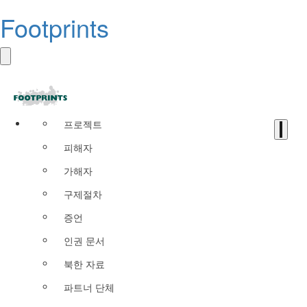
Footprints
프로젝트
피해자
가해자
구제절차
증언
인권 문서
북한 자료
파트너 단체