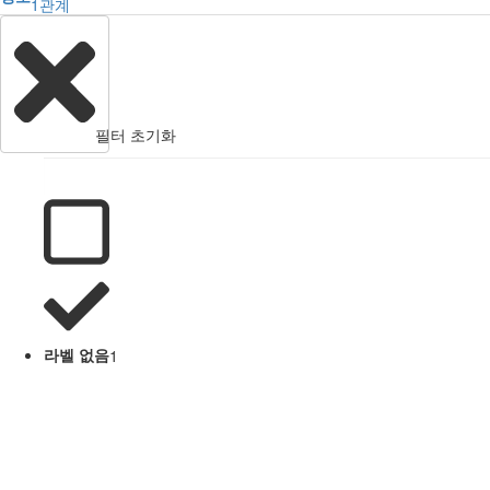
1
관계
필터 초기화
라벨 없음
1