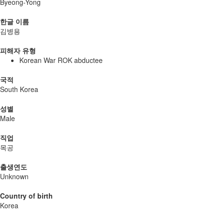
Byeong-Yong
한글 이름
김병용
피해자 유형
Korean War ROK abductee
국적
South Korea
성별
Male
직업
목공
출생연도
Unknown
Country of birth
Korea