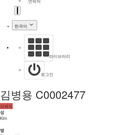
연락처
한국어
라이브러리
로그인
김병용 C0002477
피해자
성
Kim
명