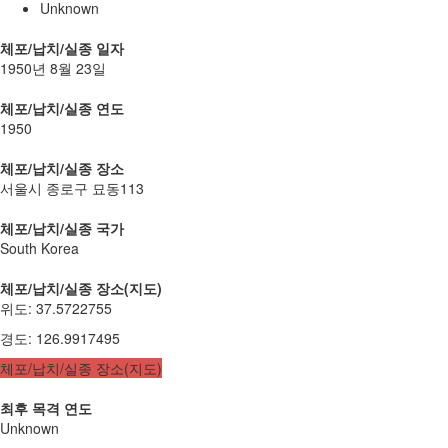
Unknown
체포/납치/실종 일자
1950년 8월 23일
체포/납치/실종 연도
1950
체포/납치/실종 장소
서울시 종로구 묘동113
체포/납치/실종 국가
South Korea
체포/납치/실종 장소(지도)
위도
:
37.5722755
경도
:
126.9917495
체포/납치/실종 장소(지도)
최후 목격 연도
Unknown