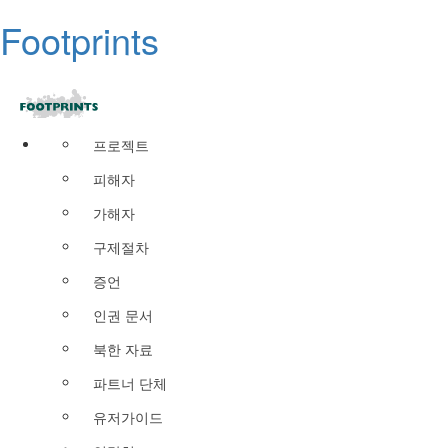
Footprints
프로젝트
피해자
가해자
구제절차
증언
인권 문서
북한 자료
파트너 단체
유저가이드