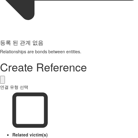
등록 된 관계 없음
Relationships are bonds between entities.
Create Reference
연결 유형 선택
Related victim(s)