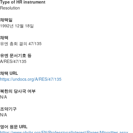
Type of HR instrument
Resolution
채택일
1992년 12월 18일
채택
유엔 총회 결의 47/135
유엔 문서기호 등
A/RES/47/135
채택 URL
https://undocs.org/A/RES/47/135
북한의 당사국 여부
N/A
조약기구
N/A
영어 원문 URL
https://www.ohchr.org/EN/ProfessionalInterest/Pages/Minorities.aspx