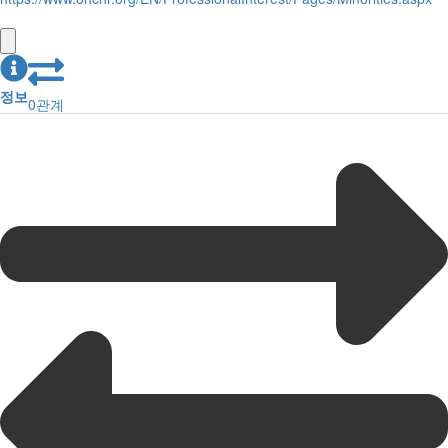
정보
0
관계