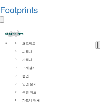
Footprints
프로젝트
피해자
가해자
구제절차
증언
인권 문서
북한 자료
파트너 단체