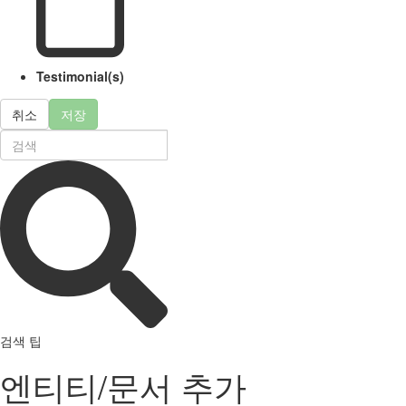
Testimonial(s)
취소
저장
검색 팁
엔티티/문서 추가