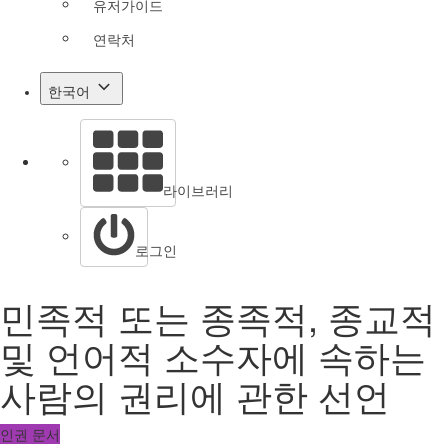
유저가이드
연락처
한국어
라이브러리
로그인
민족적 또는 종족적, 종교적
및 언어적 소수자에 속하는
사람의 권리에 관한 선언
인권 문서