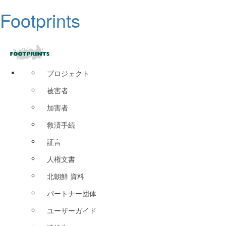
Footprints
プロジェクト
被害者
加害者
救済手続
証言
人権文書
北朝鮮 資料
パートナー団体
ユーザーガイド