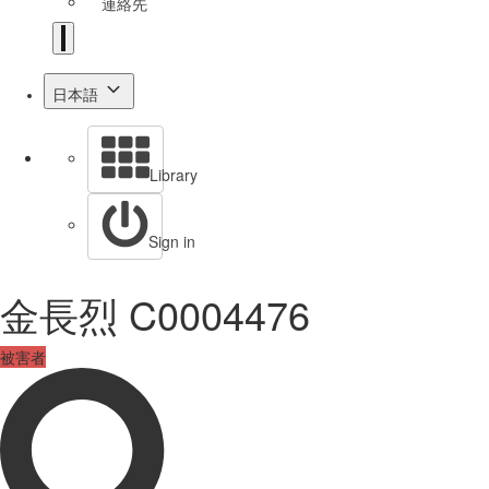
連絡先
日本語
Library
Sign in
金長烈 C0004476
被害者