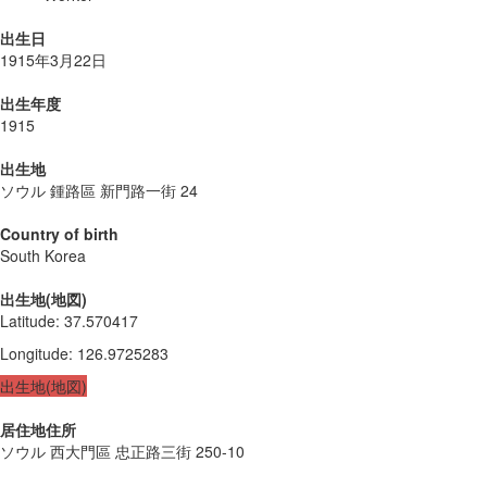
出生日
1915年3月22日
出生年度
1915
出生地
ソウル 鍾路區 新門路一街 24
Country of birth
South Korea
出生地(地図)
Latitude
:
37.570417
Longitude
:
126.9725283
出生地(地図)
居住地住所
ソウル 西大門區 忠正路三街 250-10