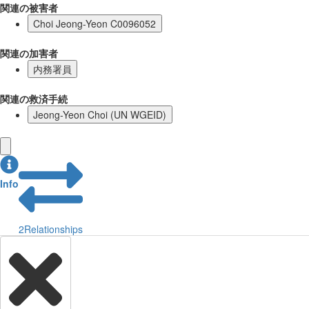
関連の被害者
Choi Jeong-Yeon C0096052
関連の加害者
内務署員
関連の救済手続
Jeong-Yeon Choi (UN WGEID)
Info
2
Relationships