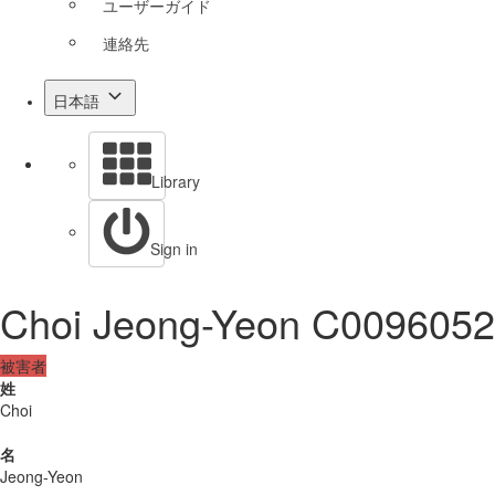
ユーザーガイド
連絡先
日本語
Library
Sign in
Choi Jeong-Yeon C0096052
被害者
姓
Choi
名
Jeong-Yeon