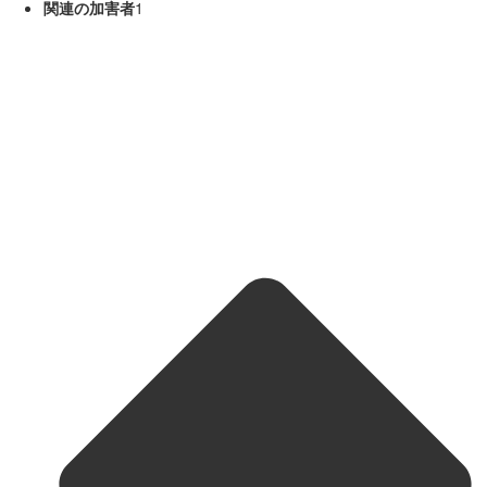
関連の加害者
1