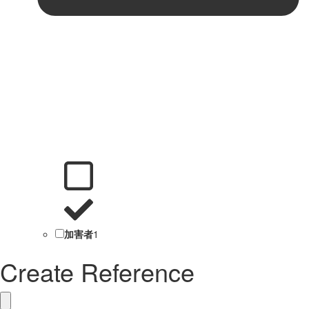
加害者
1
Create Reference