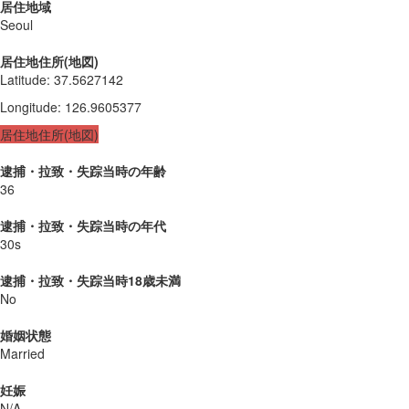
居住地域
Seoul
居住地住所(地図)
Latitude
:
37.5627142
Longitude
:
126.9605377
居住地住所(地図)
逮捕・拉致・失踪当時の年齢
36
逮捕・拉致・失踪当時の年代
30s
逮捕・拉致・失踪当時18歳未満
No
婚姻状態
Married
妊娠
N/A