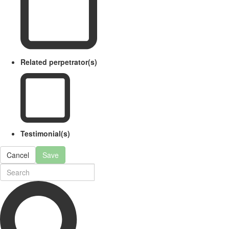
Related perpetrator(s)
Testimonial(s)
Cancel
Save