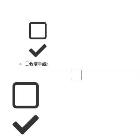
救済手続
1